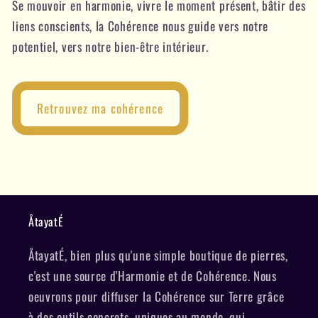
Se mouvoir en harmonie, vivre le moment présent, bâtir des
liens conscients, la Cohérence nous guide vers notre
potentiel, vers notre bien-être intérieur.
Retrouvez ma cohérence
ÅtayatÉ
ÅtayatÉ, bien plus qu'une simple boutique de pierres,
c'est une source d'Harmonie et de Cohérence. Nous
oeuvrons pour diffuser la Cohérence sur Terre grâce
à des outils concrets, uniques au monde, qui