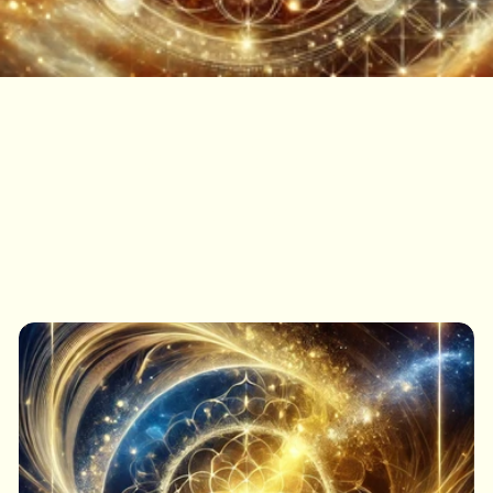
La Cohérence
Universelle