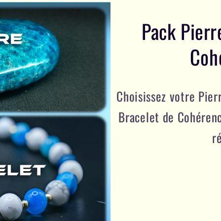
Pack Pierr
Coh
Choisissez votre Pie
Bracelet de Cohéren
r