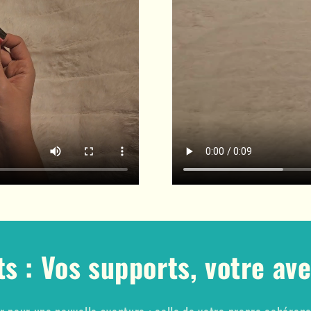
ts : Vos supports, votre av