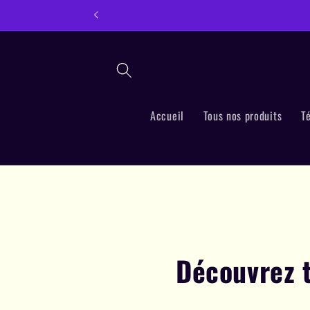
Ignorer et
passer au
contenu
Accueil
Tous nos produits
T
Découvrez t