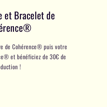
e et Bracelet de
érence®
rre de Cohérence® puis votre
ce® et bénéficiez de 30€ de
éduction !