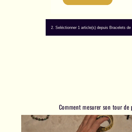
2.
Seléctionner 1 article(s) depuis Bracelets 
Comment mesurer son tour de 