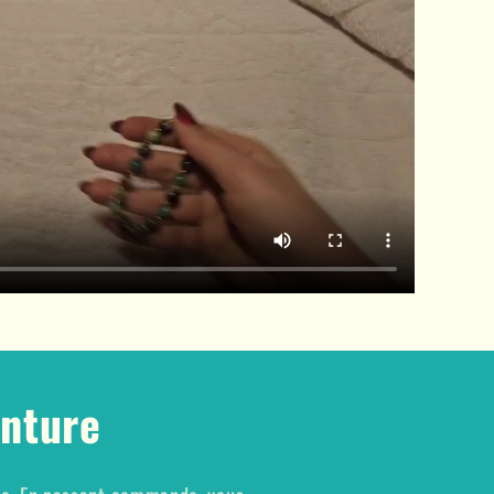
enture