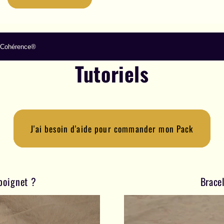
de Cohérence®
Tutoriels
J'ai besoin d'aide pour commander mon Pack
poignet ?
Bracel