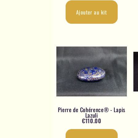
Ajouter au kit
Pierre de Cohérence® - Lapis
Lazuli
€
110.00