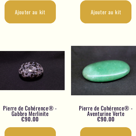
Ajouter au kit
Ajouter au kit
Pierre de Cohérence® -
Pierre de Cohérence® -
Gabbro Merlinite
Aventurine Verte
€
90.00
€
90.00