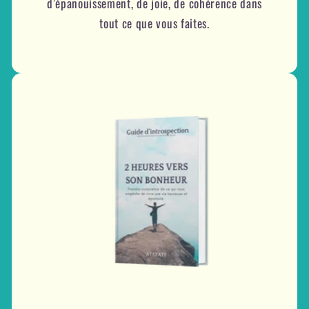
d’épanouissement, de joie, de cohérence dans
tout ce que vous faites.